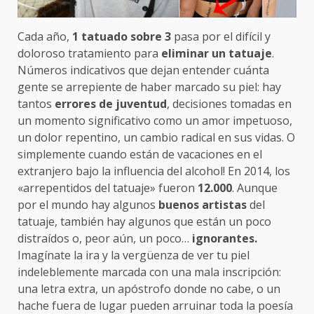
Cada año,
1 tatuado sobre 3
pasa por el difícil y
doloroso tratamiento para
eliminar un tatuaje
.
Números indicativos que dejan entender cuánta
gente se arrepiente de haber marcado su piel: hay
tantos
errores de juventud
, decisiones tomadas en
un momento significativo como un amor impetuoso,
un dolor repentino, un cambio radical en sus vidas. O
simplemente cuando están de vacaciones en el
extranjero bajo la influencia del alcohol! En 2014, los
«arrepentidos del tatuaje» fueron
12.000
. Aunque
por el mundo hay algunos
buenos artistas
del
tatuaje, también hay algunos que están un poco
distraídos o, peor aún, un poco…
ignorantes.
Imagínate la ira y la vergüenza de ver tu piel
indeleblemente marcada con una mala inscripción:
una letra extra, un apóstrofo donde no cabe, o un
hache fuera de lugar pueden arruinar toda la poesía