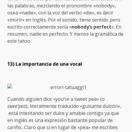
las palabras, mezclando el pronombre «nobody»,
osea «nadie», con la voz del verbo «die», es decir
«morir» en Inglés. Por el sonido, tiene sentido pero
escrito correctamente sería «
nobody’s perfect
«. En
resumen, nadie es perfecto. Y menos la gramática de
este tatoo.
13) La importancia de una vocal
Cuando alguien dice «you’re a sweet pea» (o
swee’pea
), literalmente traducido «guisante dulzón»,
está intentando ser dulce y amable contigo ya que
en inglés es una expresión bastante popular de
cariño.. Claro que si en lugar de «pea» me escribes