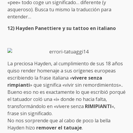
«pee» todo coge un significado… diferente (y
asqueroso). Busca tu mismo la traducción para
entender…
12) Hayden Panettiere y su tattoo en italiano
La preciosa Hayden, al cumplimiento de sus 18 años
quiso render homenaje a sus orígenes europeas
escribiendo la frase italiana «
vivere senza
rimpianti
» que significa «vivir sin remordimientos»..
Bueno eso no es exactamente lo que escribió porqué
el tatuador coló una «i» donde no hacia falta,
transformándolo en «vivere senza
RIMIPIANTI
«,
frase sin significado.
No nos sorprende que al cabo de poco la bella
Hayden hizo
remover el tatuaje
.