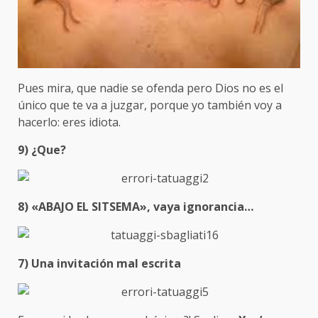
Pues mira, que nadie se ofenda pero Dios no es el
único que te va a juzgar, porque yo también voy a
hacerlo: eres idiota.
9) ¿Que?
8) «ABAJO EL SITSEMA», vaya ignorancia…
7) Una invitación mal escrita