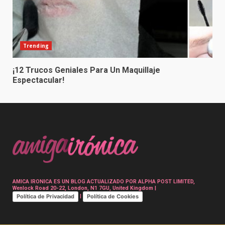
Trending
¡12 Trucos Geniales Para Un Maquillaje
Espectacular!
AMICA IRONICA ES UN BLOG ACTUALIZADO POR ALPHA POST LIMITED,
Wenlock Road 20-22, London, N1 7GU, United Kingdom |
Política de Privacidad
Política de Cookies
|