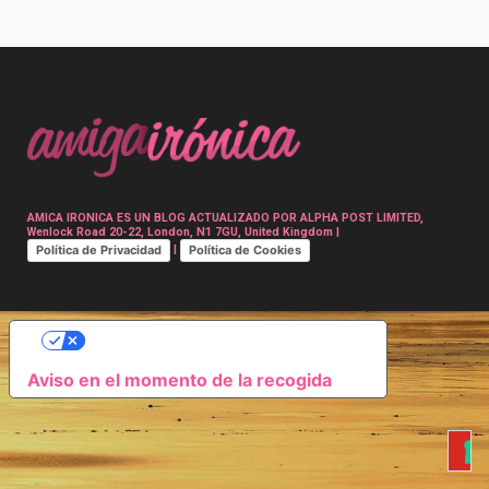
Post
navigation
AMICA IRONICA ES UN BLOG ACTUALIZADO POR ALPHA POST LIMITED,
Wenlock Road 20-22, London, N1 7GU, United Kingdom |
Política de Privacidad
Política de Cookies
|
SUS OPCIONES DE PRIVACIDAD
Aviso en el momento de la recogida