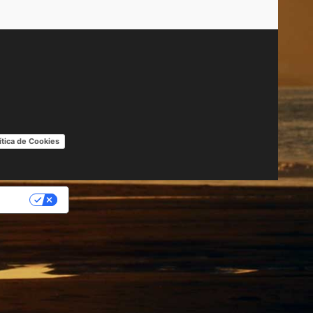
ítica de Cookies
IDAD