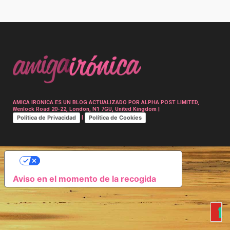
Post
navigation
AMICA IRONICA ES UN BLOG ACTUALIZADO POR ALPHA POST LIMITED,
Wenlock Road 20-22, London, N1 7GU, United Kingdom |
Política de Privacidad
Política de Cookies
|
SUS OPCIONES DE PRIVACIDAD
Aviso en el momento de la recogida