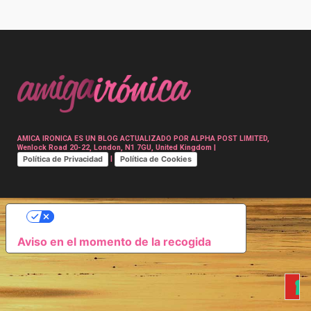
Post
navigation
AMICA IRONICA ES UN BLOG ACTUALIZADO POR ALPHA POST LIMITED,
Wenlock Road 20-22, London, N1 7GU, United Kingdom |
Política de Privacidad
Política de Cookies
|
SUS OPCIONES DE PRIVACIDAD
Aviso en el momento de la recogida