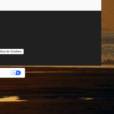
ítica de Cookies
IDAD