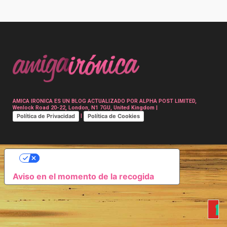
Post
navigation
AMICA IRONICA ES UN BLOG ACTUALIZADO POR ALPHA POST LIMITED,
Wenlock Road 20-22, London, N1 7GU, United Kingdom |
Política de Privacidad
Política de Cookies
|
SUS OPCIONES DE PRIVACIDAD
Aviso en el momento de la recogida