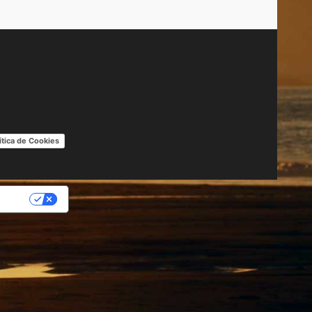
ítica de Cookies
IDAD