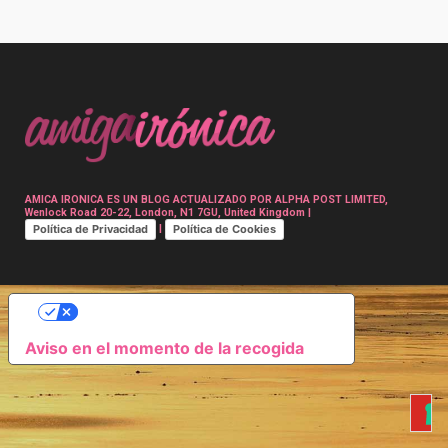
Post
navigation
AMICA IRONICA ES UN BLOG ACTUALIZADO POR ALPHA POST LIMITED,
Wenlock Road 20-22, London, N1 7GU, United Kingdom |
Política de Privacidad
Política de Cookies
|
SUS OPCIONES DE PRIVACIDAD
Aviso en el momento de la recogida