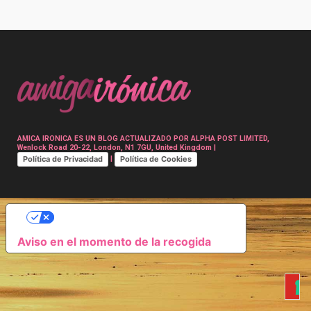
Post
navigation
AMICA IRONICA ES UN BLOG ACTUALIZADO POR ALPHA POST LIMITED,
Wenlock Road 20-22, London, N1 7GU, United Kingdom |
Política de Privacidad
Política de Cookies
|
SUS OPCIONES DE PRIVACIDAD
Aviso en el momento de la recogida