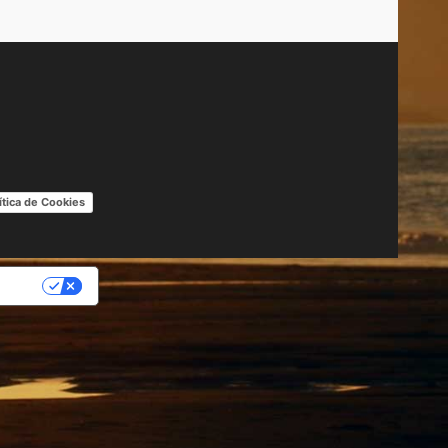
ítica de Cookies
IDAD