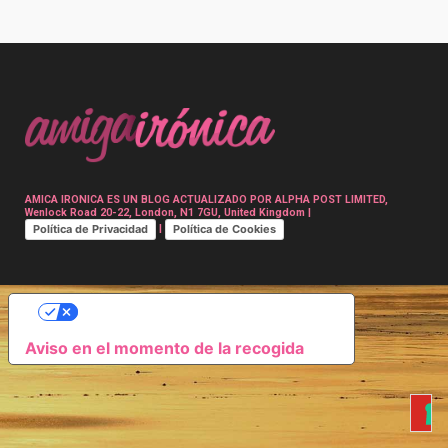
Post
navigation
AMICA IRONICA ES UN BLOG ACTUALIZADO POR ALPHA POST LIMITED,
Wenlock Road 20-22, London, N1 7GU, United Kingdom |
Política de Privacidad
Política de Cookies
|
SUS OPCIONES DE PRIVACIDAD
Aviso en el momento de la recogida