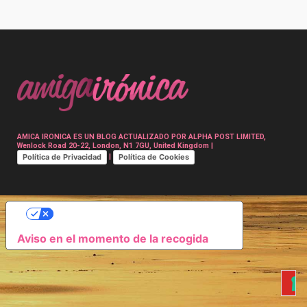
Post
navigation
AMICA IRONICA ES UN BLOG ACTUALIZADO POR ALPHA POST LIMITED,
Wenlock Road 20-22, London, N1 7GU, United Kingdom |
Política de Privacidad
Política de Cookies
|
SUS OPCIONES DE PRIVACIDAD
Aviso en el momento de la recogida