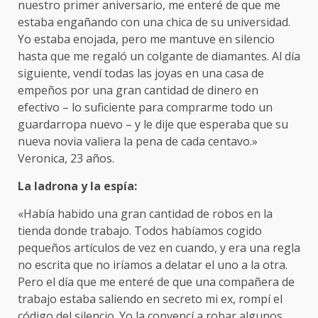
nuestro primer aniversario, me enteré de que me
estaba engañando con una chica de su universidad.
Yo estaba enojada, pero me mantuve en silencio
hasta que me regaló un colgante de diamantes. Al día
siguiente, vendí todas las joyas en una casa de
empeños por una gran cantidad de dinero en
efectivo – lo suficiente para comprarme todo un
guardarropa nuevo – y le dije que esperaba que su
nueva novia valiera la pena de cada centavo.»
Veronica, 23 años.
La ladrona y la espía:
«Había habido una gran cantidad de robos en la
tienda donde trabajo. Todos habíamos cogido
pequeños artículos de vez en cuando, y era una regla
no escrita que no iríamos a delatar el uno a la otra.
Pero el día que me enteré de que una compañera de
trabajo estaba saliendo en secreto mi ex, rompí el
código del silencio. Yo la convencí a robar algunos