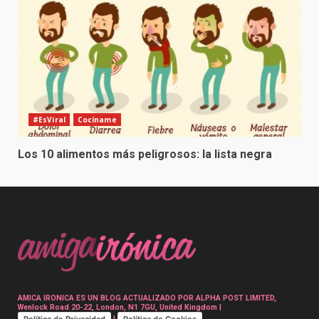
#EsViral
Cocíname
Los 10 alimentos más peligrosos: la lista negra
AMICA IRONICA ES UN BLOG ACTUALIZADO POR ALPHA POST LIMITED,
Wenlock Road 20-22, London, N1 7GU, United Kingdom |
Política de Privacidad
Política de Cookies
|