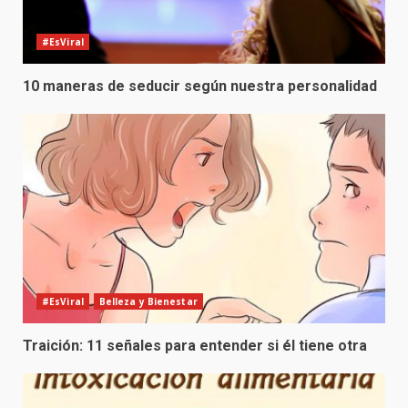
#EsViral
10 maneras de seducir según nuestra personalidad
#EsViral
Belleza y Bienestar
Traición: 11 señales para entender si él tiene otra