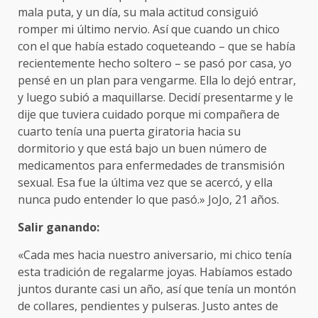
mala puta, y un día, su mala actitud consiguió
romper mi último nervio. Así que cuando un chico
con el que había estado coqueteando – que se había
recientemente hecho soltero – se pasó por casa, yo
pensé en un plan para vengarme. Ella lo dejó entrar,
y luego subió a maquillarse. Decidí presentarme y le
dije que tuviera cuidado porque mi compañera de
cuarto tenía una puerta giratoria hacia su
dormitorio y que está bajo un buen número de
medicamentos para enfermedades de transmisión
sexual. Esa fue la última vez que se acercó, y ella
nunca pudo entender lo que pasó.» JoJo, 21 años.
Salir ganando:
«Cada mes hacia nuestro aniversario, mi chico tenía
esta tradición de regalarme joyas. Habíamos estado
juntos durante casi un año, así que tenía un montón
de collares, pendientes y pulseras. Justo antes de