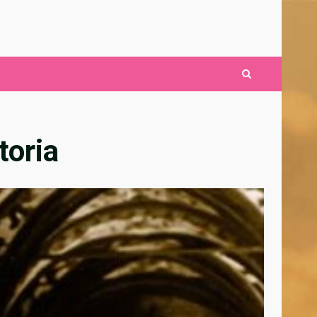
toria