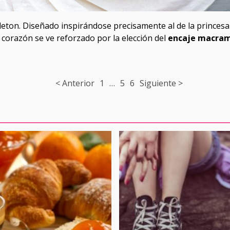
leton. Diseñado inspirándose precisamente al de la princesa 
a corazón se ve reforzado por la elección del
encaje macra
< Anterior
1
…
5
6
Siguiente >