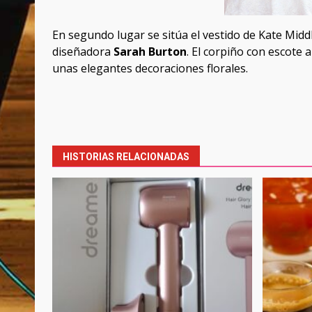
En segundo lugar se sitúa el vestido de Kate Midd
diseñadora
Sarah Burton
. El corpiño con escote 
unas elegantes decoraciones florales.
Post
navigation
HISTORIAS RELACIONADAS