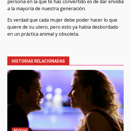
persona en la que te has convertido es de dar envidia
a la mayoría de nuestra generación.
Es verdad que cada mujer debe poder hacer lo que
quiere de su utero, pero esto ya había desbordado
en un práctica animal y obsoleta.
Post
navigation
HISTORIAS RELACIONADAS
#EsViral