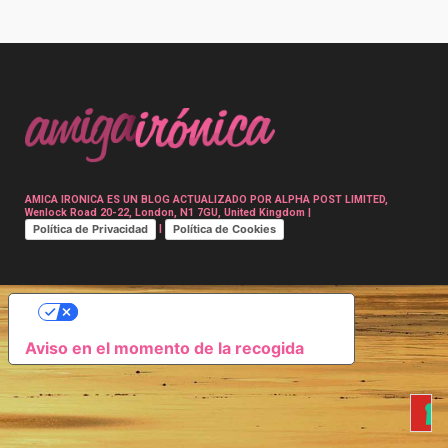
Post
navigation
AMICA IRONICA ES UN BLOG ACTUALIZADO POR ALPHA POST LIMITED,
Wenlock Road 20-22, London, N1 7GU, United Kingdom |
Política de Privacidad
Política de Cookies
|
SUS OPCIONES DE PRIVACIDAD
Aviso en el momento de la recogida