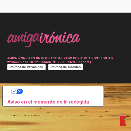
Post
navigation
AMICA IRONICA ES UN BLOG ACTUALIZADO POR ALPHA POST LIMITED,
Wenlock Road 20-22, London, N1 7GU, United Kingdom |
Política de Privacidad
Política de Cookies
|
SUS OPCIONES DE PRIVACIDAD
Aviso en el momento de la recogida