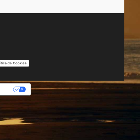
ítica de Cookies
IDAD