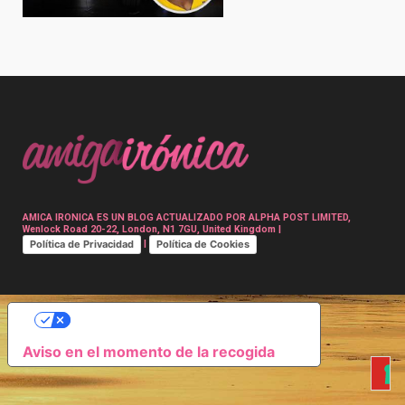
Post
navigation
AMICA IRONICA ES UN BLOG ACTUALIZADO POR ALPHA POST LIMITED,
Wenlock Road 20-22, London, N1 7GU, United Kingdom |
Política de Privacidad
Política de Cookies
|
SUS OPCIONES DE PRIVACIDAD
Aviso en el momento de la recogida