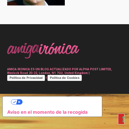
Post
navigation
AMICA IRONICA ES UN BLOG ACTUALIZADO POR ALPHA POST LIMITED,
Wenlock Road 20-22, London, N1 7GU, United Kingdom |
Política de Privacidad
Política de Cookies
|
SUS OPCIONES DE PRIVACIDAD
Aviso en el momento de la recogida