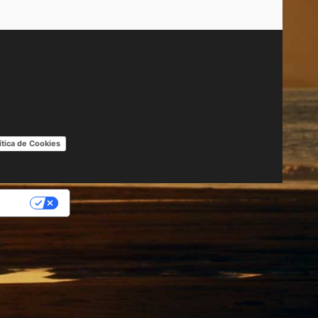
ítica de Cookies
IDAD