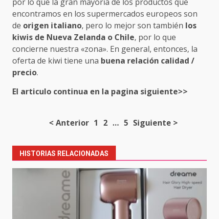
por lo que la gran mayoría de los productos que
encontramos en los supermercados europeos son
de
origen italiano
, pero lo mejor son también
los
kiwis de Nueva Zelanda o Chile
, por lo que
concierne nuestra «zona». En general, entonces, la
oferta de kiwi tiene una
buena relación calidad /
precio
.
El articulo continua en la pagina siguiente>>
Post
< Anterior
1
2
…
5
Siguiente >
navigation
HISTORIAS RELACIONADAS