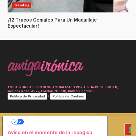
Trending
¡12 Trucos Geniales Para Un Maquillaje
Espectacular!
AMICA IRONICA ES UN BLOG ACTUALIZADO POR ALPHA POST LIMITED,
Wenlock Road 20-22, London, N1 7GU, United Kingdom |
Política de Privacidad
Política de Cookies
|
SUS OPCIONES DE PRIVACIDAD
Aviso en el momento de la recogida