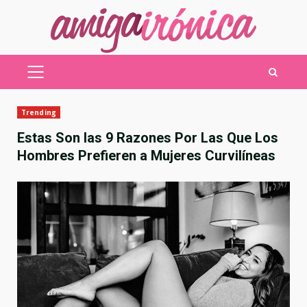
Saltar
al
contenido
MENÚ
PRINCIPAL
Trending
Estas Son las 9 Razones Por Las Que Los
Hombres Prefieren a Mujeres Curvilíneas