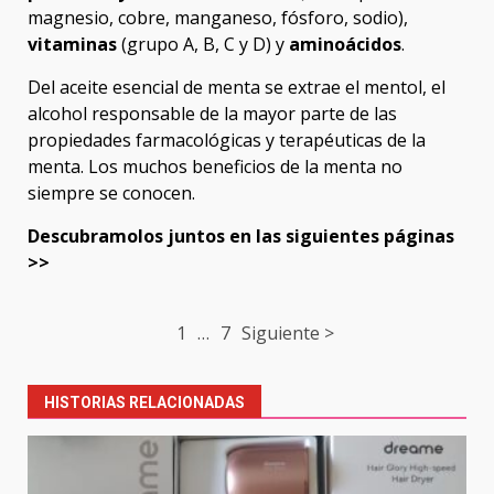
magnesio, cobre, manganeso, fósforo, sodio),
vitaminas
(grupo A, B, C y D) y
aminoácidos
.
Del aceite esencial de menta se extrae el mentol, el
alcohol responsable de la mayor parte de las
propiedades farmacológicas y terapéuticas de la
menta. Los muchos beneficios de la menta no
siempre se conocen.
Descubramolos juntos en las siguientes páginas
>>
Post
1
…
7
Siguiente >
navigation
HISTORIAS RELACIONADAS