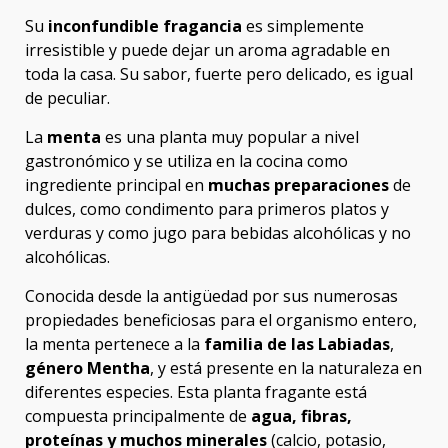
Su
inconfundible fragancia
es simplemente
irresistible y puede dejar un aroma agradable en
toda la casa. Su sabor, fuerte pero delicado, es igual
de peculiar.
La
menta
es una planta muy popular a nivel
gastronómico y se utiliza en la cocina como
ingrediente principal en
muchas preparaciones
de
dulces, como condimento para primeros platos y
verduras y como jugo para bebidas alcohólicas y no
alcohólicas.
Conocida desde la antigüedad por sus numerosas
propiedades beneficiosas para el organismo entero,
la menta pertenece a la
familia de las Labiadas
,
género Mentha
, y está presente en la naturaleza en
diferentes especies. Esta planta fragante está
compuesta principalmente de
agua, fibras,
proteínas y muchos minerales
(calcio, potasio,