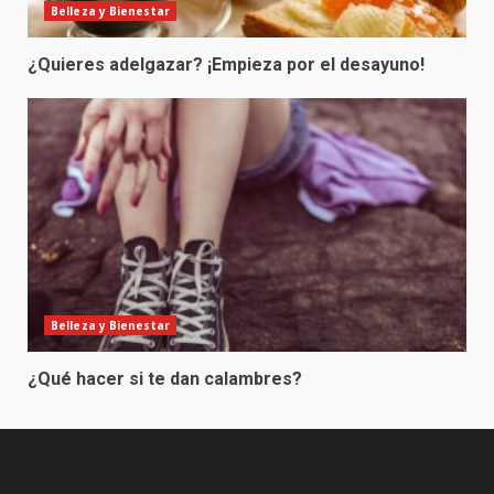
Belleza y Bienestar
¿Quieres adelgazar? ¡Empieza por el desayuno!
Belleza y Bienestar
¿Qué hacer si te dan calambres?