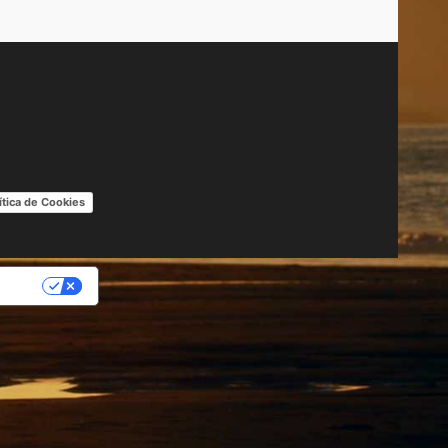
ítica de Cookies
IDAD