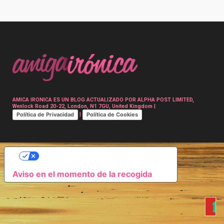
Post
navigation
AMICA IRONICA ES UN BLOG ACTUALIZADO POR ALPHA POST LIMITED,
Wenlock Road 20-22, London, N1 7GU, United Kingdom |
Política de Privacidad
Política de Cookies
|
SUS OPCIONES DE PRIVACIDAD
Aviso en el momento de la recogida