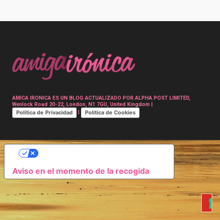
Post
navigation
AMICA IRONICA ES UN BLOG ACTUALIZADO POR ALPHA POST LIMITED,
Wenlock Road 20-22, London, N1 7GU, United Kingdom |
Política de Privacidad
Política de Cookies
|
SUS OPCIONES DE PRIVACIDAD
Aviso en el momento de la recogida