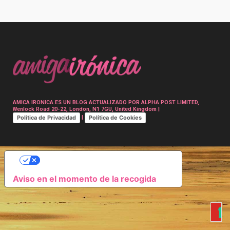
Post
navigation
AMICA IRONICA ES UN BLOG ACTUALIZADO POR ALPHA POST LIMITED,
Wenlock Road 20-22, London, N1 7GU, United Kingdom |
Política de Privacidad
Política de Cookies
|
SUS OPCIONES DE PRIVACIDAD
Aviso en el momento de la recogida