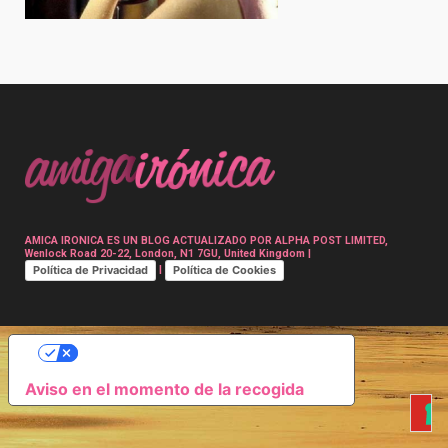
Post
navigation
AMICA IRONICA ES UN BLOG ACTUALIZADO POR ALPHA POST LIMITED,
Wenlock Road 20-22, London, N1 7GU, United Kingdom |
Política de Privacidad
Política de Cookies
|
SUS OPCIONES DE PRIVACIDAD
Aviso en el momento de la recogida