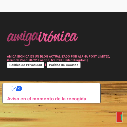
Post
navigation
AMICA IRONICA ES UN BLOG ACTUALIZADO POR ALPHA POST LIMITED,
Wenlock Road 20-22, London, N1 7GU, United Kingdom |
Política de Privacidad
Política de Cookies
|
SUS OPCIONES DE PRIVACIDAD
Aviso en el momento de la recogida