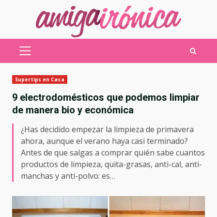
Saltar
al
contenido
MENÚ
PRINCIPAL
Supertips en Casa
9 electrodomésticos que podemos limpiar
de manera bio y económica
¿Has decidido empezar la limpieza de primavera
ahora, aunque el verano haya casi terminado?
Antes de que salgas a comprar quién sabe cuantos
productos de limpieza, quita-grasas, anti-cal, anti-
manchas y anti-polvo: es…