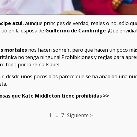
ncipe azul
, aunque príncipes de verdad, reales o no, sólo 
rtió en la esposa de
Guillermo de Cambridge
. ¡Que envidia
es mortales
nos hacen sonreír, pero que hacen un poco más di
 británica no tenga ninguna! Prohibiciones y reglas para apre
e todo por la reina Isabel.
ir, desde unos pocos días parece que se ha añadido una nue
eta.
cosas que Kate Middleton tiene prohibidas >>
1
…
7
Siguiente >