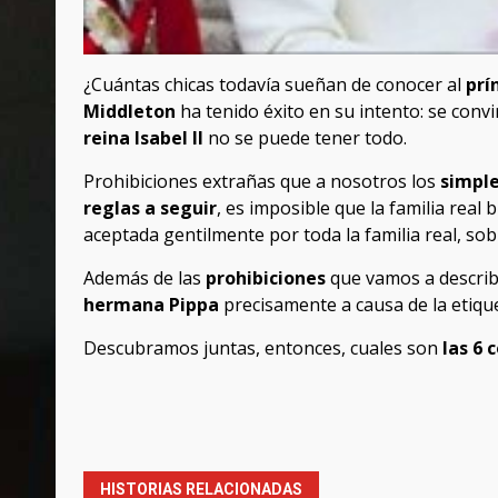
¿Cuántas chicas todavía sueñan de conocer al
prí
Middleton
ha tenido éxito en su intento: se convi
reina Isabel II
no se puede tener todo.
Prohibiciones extrañas que a nosotros los
simpl
reglas a seguir
, es imposible que la familia real
aceptada gentilmente por toda la familia real, sobr
Además de las
prohibiciones
que vamos a describ
hermana Pippa
precisamente a causa de la etiqu
Descubramos juntas, entonces, cuales son
las 6 
Post
navigation
HISTORIAS RELACIONADAS