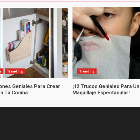
e
Trending
Trending
iones Geniales Para Crear
¡12 Trucos Geniales Para Un
En Tu Cocina
Maquillaje Espectacular!