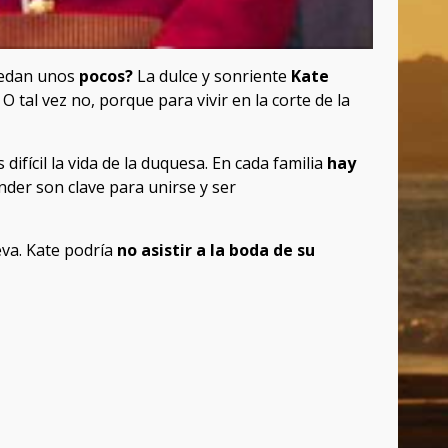
quedan unos
pocos?
La dulce y sonriente
Kate
! O tal vez no, porque para vivir en la corte de la
fícil la vida de la duquesa. En cada familia
hay
nder son clave para unirse y ser
va. Kate podría
no asistir a la boda de su