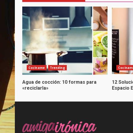
Cocíname
Trending
Cocínam
Agua de cocción: 10 formas para
12 Soluc
«reciclarla»
Espacio 