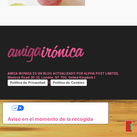
Post
navigation
AMICA IRONICA ES UN BLOG ACTUALIZADO POR ALPHA POST LIMITED,
Wenlock Road 20-22, London, N1 7GU, United Kingdom |
Política de Privacidad
Política de Cookies
|
SUS OPCIONES DE PRIVACIDAD
Aviso en el momento de la recogida