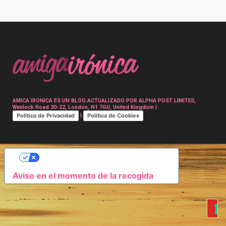
Post
navigation
AMICA IRONICA ES UN BLOG ACTUALIZADO POR ALPHA POST LIMITED,
Wenlock Road 20-22, London, N1 7GU, United Kingdom |
Política de Privacidad
Política de Cookies
|
SUS OPCIONES DE PRIVACIDAD
Aviso en el momento de la recogida