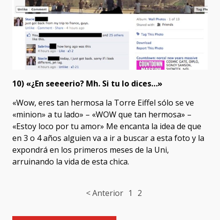
10) «¿En seeeerio? Mh. Si tu lo dices…»
«Wow, eres tan hermosa la Torre Eiffel sólo se ve
«minion» a tu lado» – «WOW que tan hermosa» –
«Estoy loco por tu amor» Me encanta la idea de que
en 3 o 4 años alguien va a ir a buscar a esta foto y la
expondrá en los primeros meses de la Uni,
arruinando la vida de esta chica.
Post
< Anterior
1
2
navigation