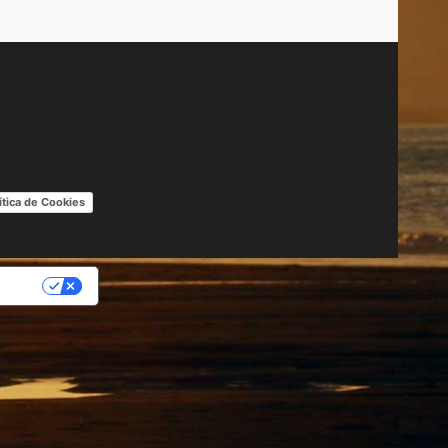
ítica de Cookies
IDAD