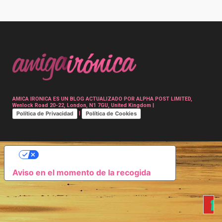
Post
navigation
AMICA IRONICA ES UN BLOG ACTUALIZADO POR ALPHA POST LIMITED,
Wenlock Road 20-22, London, N1 7GU, United Kingdom |
Política de Privacidad
Política de Cookies
|
SUS OPCIONES DE PRIVACIDAD
Aviso en el momento de la recogida