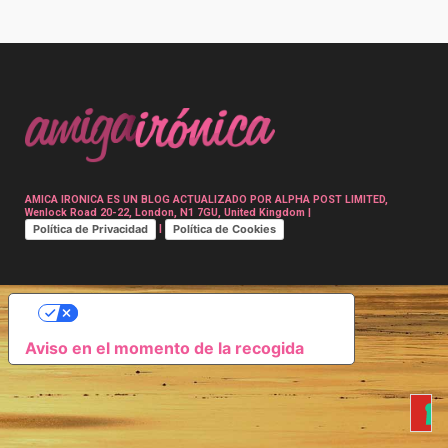
Post
navigation
AMICA IRONICA ES UN BLOG ACTUALIZADO POR ALPHA POST LIMITED,
Wenlock Road 20-22, London, N1 7GU, United Kingdom |
Política de Privacidad
Política de Cookies
|
SUS OPCIONES DE PRIVACIDAD
Aviso en el momento de la recogida