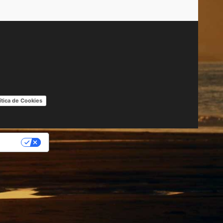
ítica de Cookies
IDAD