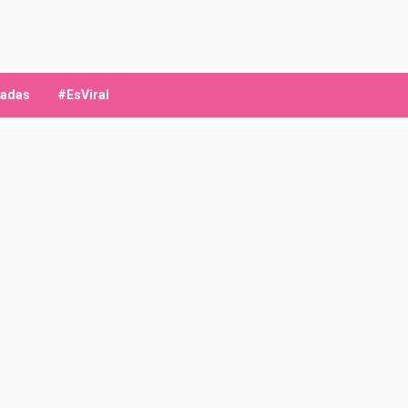
ladas
#EsViral