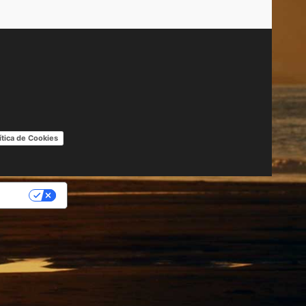
ítica de Cookies
IDAD