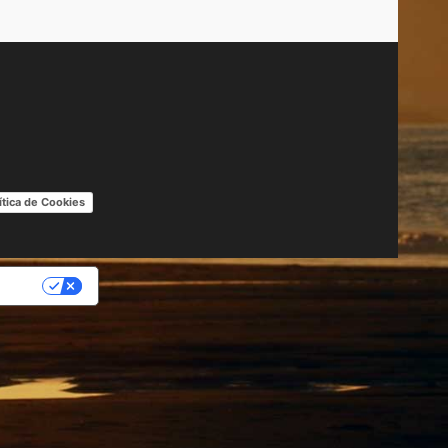
ítica de Cookies
IDAD