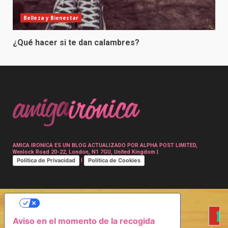
Belleza y Bienestar
¿Qué hacer si te dan calambres?
AMICA IRONICA ES UN BLOG ACTUALIZADO POR ALPHA POST LIMITED,
Wenlock Road 20-22, London, N1 7GU, United Kingdom |
Política de Privacidad
Política de Cookies
|
SUS OPCIONES DE PRIVACIDAD
Aviso en el momento de la recogida