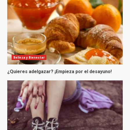
Belleza y Bienestar
¿Quieres adelgazar? ¡Empieza por el desayuno!