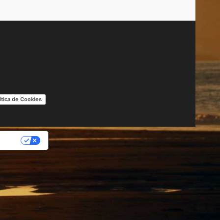
ítica de Cookies
IDAD