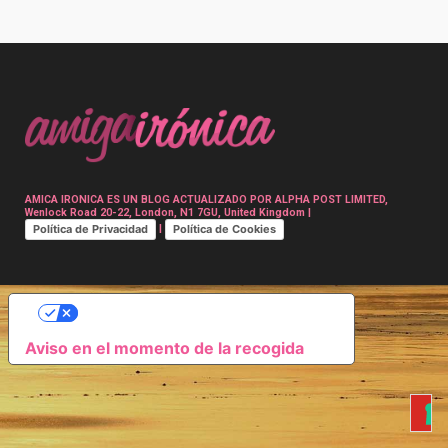
Post
navigation
AMICA IRONICA ES UN BLOG ACTUALIZADO POR ALPHA POST LIMITED,
Wenlock Road 20-22, London, N1 7GU, United Kingdom |
Política de Privacidad
Política de Cookies
|
SUS OPCIONES DE PRIVACIDAD
Aviso en el momento de la recogida