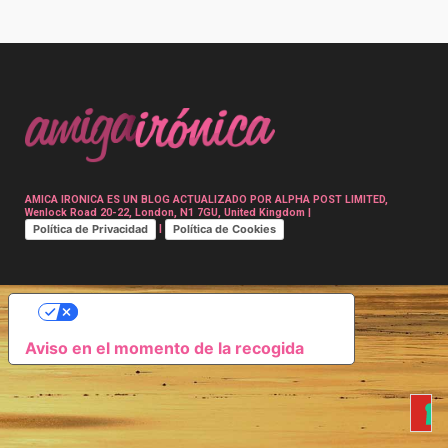
Post
navigation
AMICA IRONICA ES UN BLOG ACTUALIZADO POR ALPHA POST LIMITED,
Wenlock Road 20-22, London, N1 7GU, United Kingdom |
Política de Privacidad
Política de Cookies
|
SUS OPCIONES DE PRIVACIDAD
Aviso en el momento de la recogida