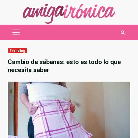
Saltar
al
contenido
MENÚ
PRINCIPAL
Trending
Cambio de sábanas: esto es todo lo que
necesita saber