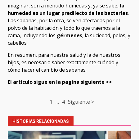
imaginar, son a menudo húmedas y, ya se sabe,
la
humedad es un lugar predilecto de las bacterias
.
Las sabanas, por la otra, se ven afectadas por el
polvo de la habitación y todo lo que traemos a la
cama, incluyendo los
gérmenes
, la suciedad, pelos, y
cabellos.
En resumen, para nuestra salud y la de nuestros
hijos, es necesario saber exactamente cuándo y
cómo hacer el cambio de sabanas.
El articulo sigue en la pagina siguiente >>
Post
1
…
4
Siguiente >
navigation
HISTORIAS RELACIONADAS