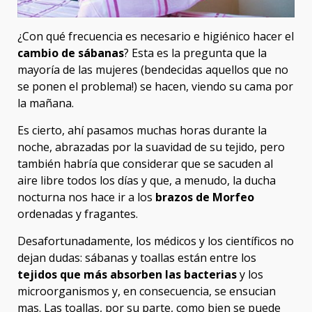
¿Con qué frecuencia es necesario e higiénico hacer el
cambio de sábanas
? Esta es la pregunta que la
mayoría de las mujeres (bendecidas aquellos que no
se ponen el problema!) se hacen, viendo su cama por
la mañana.
Es cierto, ahí pasamos muchas horas durante la
noche, abrazadas por la suavidad de su tejido, pero
también habría que considerar que se sacuden al
aire libre todos los días y que, a menudo, la ducha
nocturna nos hace ir a los
brazos de Morfeo
ordenadas y fragantes.
Desafortunadamente, los médicos y los científicos no
dejan dudas: sábanas y toallas están entre los
tejidos que más absorben las bacterias
y los
microorganismos y, en consecuencia, se ensucian
mas. Las toallas, por su parte, como bien se puede