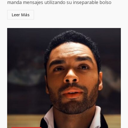
manda mensajes utilizando su inseparable bolso
Leer Más