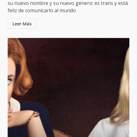
su nuevo nombre y su nuevo género: es trans y está
feliz de comunicarlo al mundo
Leer Más