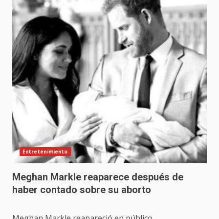
Entretenimiento
Meghan Markle reaparece después de
haber contado sobre su aborto
Meghan Markle reapareció en público