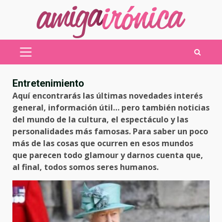
Saltar
al
contenido
MENÚ
PRINCIPAL
Entretenimiento
Aquí encontrarás las últimas novedades interés
general, información útil… pero también noticias
del mundo de la cultura, el espectáculo y las
personalidades más famosas. Para saber un poco
más de las cosas que ocurren en esos mundos
que parecen todo glamour y darnos cuenta que,
al final, todos somos seres humanos.