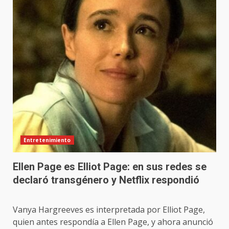
Entretenimiento
Ellen Page es Elliot Page: en sus redes se
declaró transgénero y Netflix respondió
Vanya Hargreeves es interpretada por Elliot Page,
quien antes respondía a Ellen Page, y ahora anunció