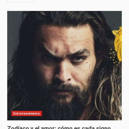
Entretenimiento
Zodíaco y el amor: cómo es cada signo